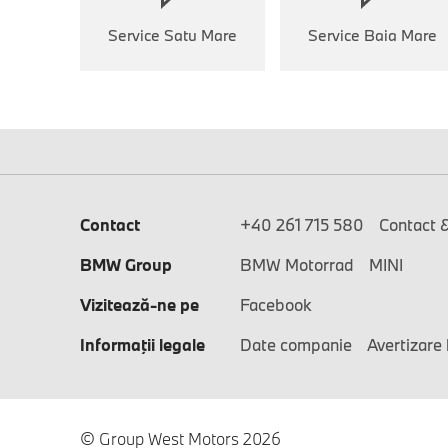
Service Satu Mare
Service Baia Mare
Contact
+40 261 715 580
Contact 
BMW Group
BMW Motorrad
MINI
Vizitează-ne pe
Facebook
Informaţii legale
Date companie
Avertizare 
© Group West Motors 2026