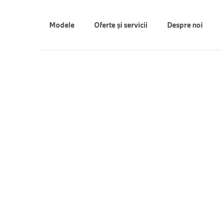
Modele
Oferte şi servicii
Despre noi