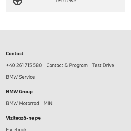
Test Drive
Contact
+40 261 715 580
Contact & Program
Test Drive
BMW Service
BMW Group
BMW Motorrad
MINI
Vizitează-ne pe
Facebook