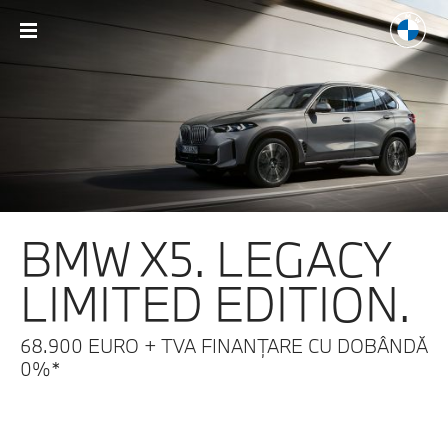
BMW X5. LEGACY
LIMITED EDITION.
68.900 EURO + TVA
FINANȚARE CU DOBÂNDĂ
0%*
* Imagini cu titlu de prezentare.