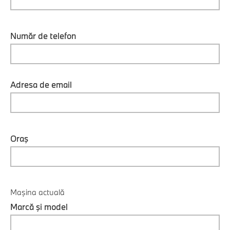
Număr de telefon
Adresa de email
Oraş
Maşina actuală
Marcă şi model