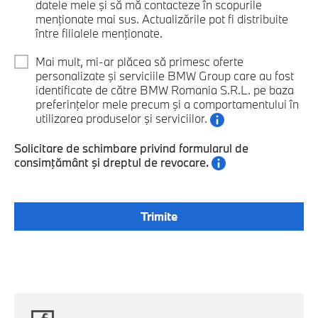
datele mele şi să mă contacteze în scopurile
menţionate mai sus. Actualizările pot fi distribuite
între filialele menţionate.
Mai mult, mi-ar plăcea să primesc oferte
personalizate şi serviciile BMW Group care au fost
identificate de către BMW Romania S.R.L. pe baza
preferinţelor mele precum şi a comportamentului în
utilizarea produselor şi serviciilor.
Solicitare de schimbare privind formularul de
consimţământ şi dreptul de revocare.