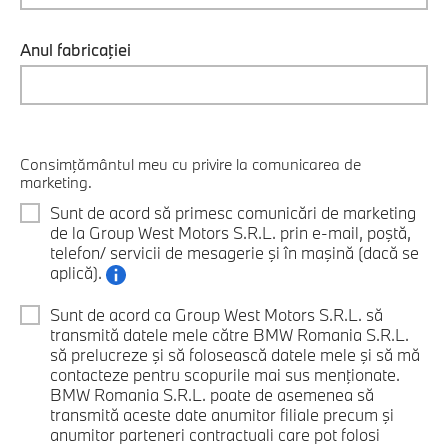
Anul fabricaţiei
Consimţământul meu cu privire la comunicarea de
marketing.
Sunt de acord să primesc comunicări de marketing
de la Group West Motors S.R.L. prin e-mail, poştă,
telefon/ servicii de mesagerie şi în maşină (dacă se
aplică).
Sunt de acord ca Group West Motors S.R.L. să
transmită datele mele către BMW Romania S.R.L.
să prelucreze şi să folosească datele mele şi să mă
contacteze pentru scopurile mai sus menţionate.
BMW Romania S.R.L. poate de asemenea să
transmită aceste date anumitor filiale precum şi
anumitor parteneri contractuali care pot folosi