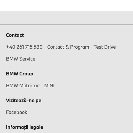
Contact
+40 261 715 580
Contact & Program
Test Drive
BMW Service
BMW Group
BMW Motorrad
MINI
Vizitează-ne pe
Facebook
Informaţii legale