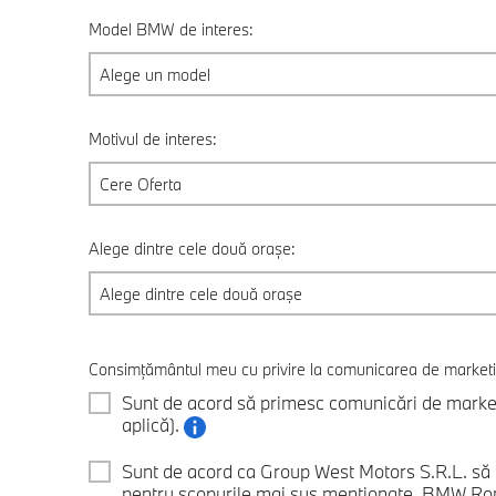
Model BMW de interes:
Alege un model
Motivul de interes:
Cere Oferta
Alege dintre cele două orașe:
Alege dintre cele două orașe
Consimțământul meu cu privire la comunicarea de market
Sunt de acord să primesc comunicări de marketi
aplică).
Sunt de acord ca Group West Motors S.R.L. să 
pentru scopurile mai sus menţionate. BMW Roma