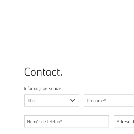
Contact.
Informații personale:
Titlul