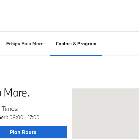
Echipa Baia Mare
Contact & Program
u Mare.
 Times:
neri: 08:00 - 17:00
Plan Route