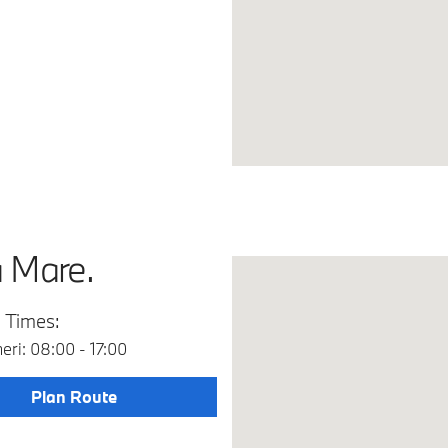
a Mare.
 Times:
neri: 08:00 - 17:00
Plan Route