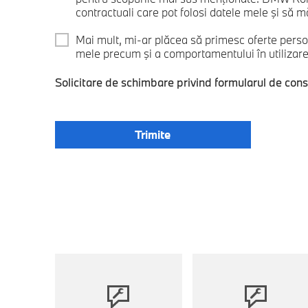
contractuali care pot folosi datele mele şi să mă
Mai mult, mi-ar plăcea să primesc oferte perso
mele precum şi a comportamentului în utilizarea
Solicitare de schimbare privind formularul de con