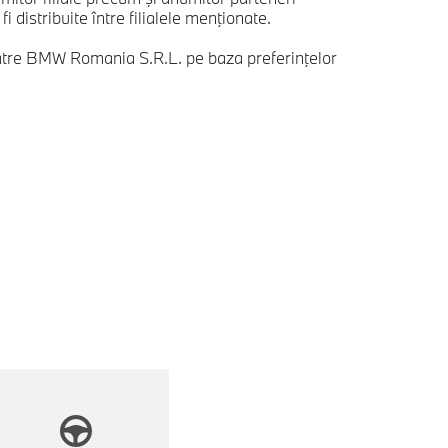
 distribuite între filialele menţionate.
 către BMW Romania S.R.L. pe baza preferinţelor