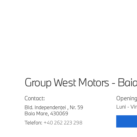
Group West Motors - Bai
Contact:
Opening
Luni - Vi
Bld. Independenţei , Nr. 59
Baia Mare, 430069
Telefon:
+40 262 223 298