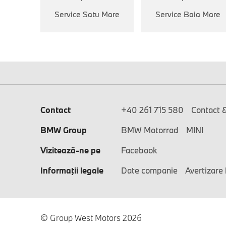
Service Satu Mare
Service Baia Mare
Contact
+40 261 715 580
Contact 
BMW Group
BMW Motorrad
MINI
Vizitează-ne pe
Facebook
Informaţii legale
Date companie
Avertizare 
© Group West Motors 2026