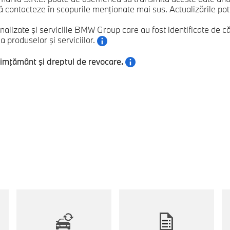
 contacteze în scopurile menţionate mai sus. Actualizările pot fi
nalizate şi serviciile BMW Group care au fost identificate de
 produselor şi serviciilor.
simţământ şi dreptul de revocare.